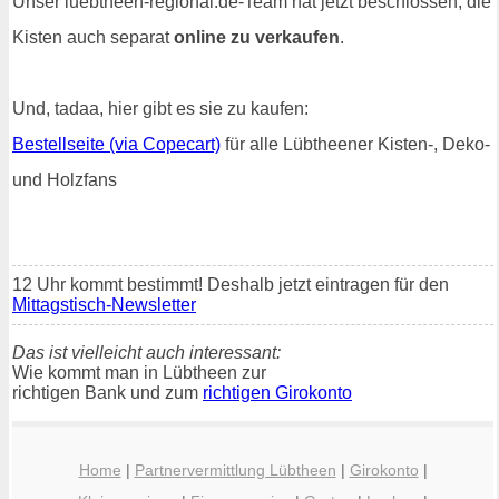
Unser luebtheen-regional.de-Team hat jetzt beschlossen, die
Kisten auch separat
online zu verkaufen
.
Und, tadaa, hier gibt es sie zu kaufen:
Bestellseite (via Copecart)
für alle Lübtheener Kisten-, Deko-
und Holzfans
12 Uhr kommt bestimmt! Deshalb jetzt eintragen für den
Mittagstisch-Newsletter
Das ist vielleicht auch interessant:
Wie kommt man in Lübtheen zur
richtigen Bank und zum
richtigen Girokonto
Home
|
Partnervermittlung Lübtheen
|
Girokonto
|