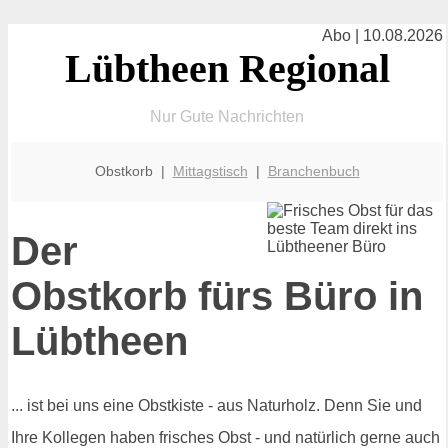
Abo | 10.08.2026
Lübtheen Regional
Nur Gute Nachrichten
Obstkorb |
Mittagstisch
|
Branchenbuch
Der
Obstkorb fürs Büro in
Lübtheen
... ist bei uns eine Obstkiste - aus Naturholz. Denn Sie und
Ihre Kollegen haben frisches Obst - und natürlich gerne auch